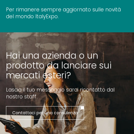
Per rimanere sempre aggiornato sulle novità
del mondo ItalyExpo.
Hai una azienda o un
prodotto da lanciare sui
mercati esteri?
Lascia il tuo messaggio sarai ricontatto dal
nostro staff.
Contattaci per una consulenza