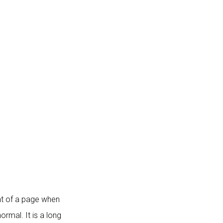
ent of a page when
ormal. It is a long