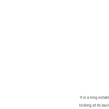
It is a long esta
looking at its lay