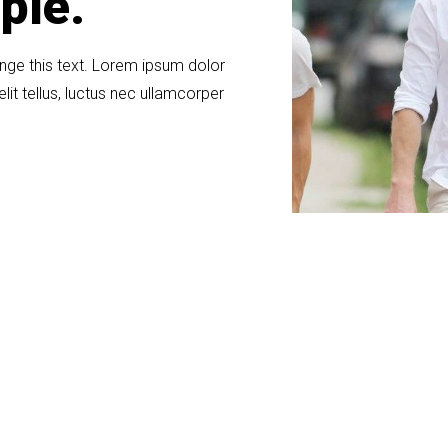
ple.
ange this text. Lorem ipsum dolor
elit tellus, luctus nec ullamcorper