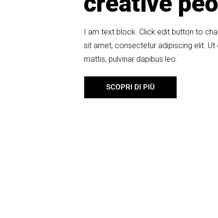
creative peo
I am text block. Click edit button to ch
sit amet, consectetur adipiscing elit. Ut 
mattis, pulvinar dapibus leo.
SCOPRI DI PIÙ