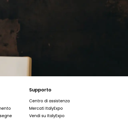
Supporto
Centro di assistenza
mento
Mercati ItalyExpo
nsegne
Vendi su ItalyExpo