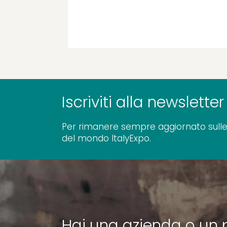
Iscriviti alla newsletter
Per rimanere sempre aggiornato sulle
del mondo ItalyExpo.
Hai una azienda o un 