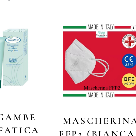
 GAMBE
MASCHERIN
FATICA
FFP2 (BIANCA