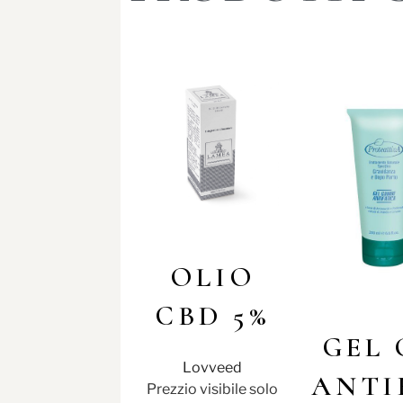
OLIO
CBD 5%
GEL
Lovveed
ANTI
Prezzio visibile solo