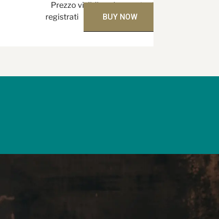
Prezzo visibile solo per utenti
registrati
BUY NOW