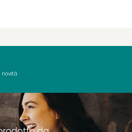
 novità
prodotto da