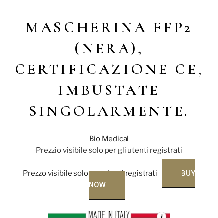
MASCHERINA FFP2
(NERA),
CERTIFICAZIONE CE,
IMBUSTATE
SINGOLARMENTE.
Bio Medical
Prezzio visibile solo per gli utenti registrati
Prezzo visibile solo per utenti registrati
BUY
NOW