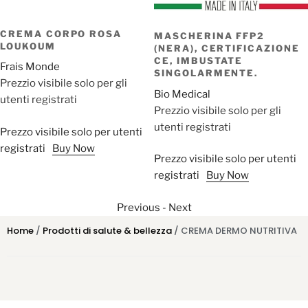
CREMA CORPO ROSA
MASCHERINA FFP2
LOUKOUM
(NERA), CERTIFICAZIONE
CE, IMBUSTATE
Frais Monde
SINGOLARMENTE.
Prezzio visibile solo per gli
Bio Medical
utenti registrati
Prezzio visibile solo per gli
utenti registrati
Prezzo visibile solo per utenti
registrati
Buy Now
Prezzo visibile solo per utenti
registrati
Buy Now
Previous
-
Next
Home
/
Prodotti di salute & bellezza
/ CREMA DERMO NUTRITIVA