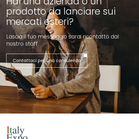
Hai una azienda o un
prodotto da lanciare sui
mercati esteri?
Lascia il tuo messaggio sarai ricontatto dal
nostro staff.
Contattaci per una consulenza