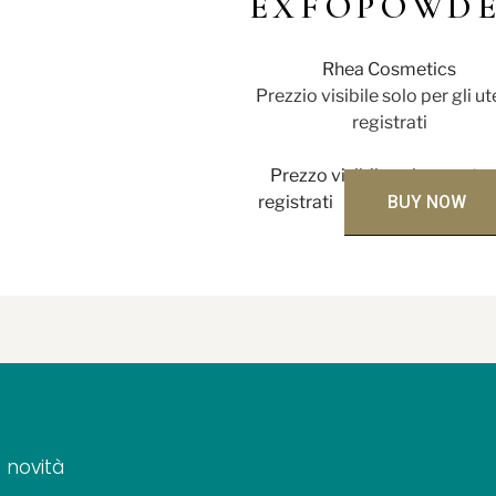
EXFOPOWD
Rhea Cosmetics
Prezzio visibile solo per gli ut
registrati
Prezzo visibile solo per uten
registrati
BUY NOW
 novità