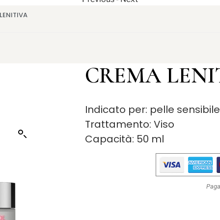
LENITIVA
CREMA LENI
Indicato per: pelle sensibil
Trattamento: Viso
Capacità: 50 ml
Paga