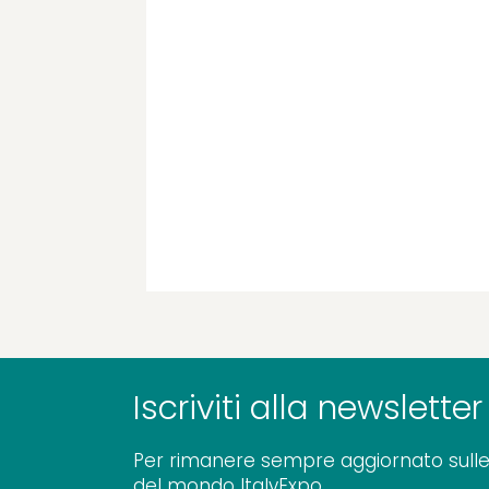
Iscriviti alla newsletter
Per rimanere sempre aggiornato sulle
del mondo ItalyExpo.