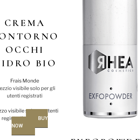
CREMA
ONTORNO
OCCHI
IDRO BIO
Frais Monde
ezzio visibile solo per gli
utenti registrati
zo visibile solo per utenti
registrati
BUY
NOW