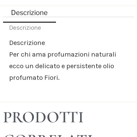
Descrizione
Descrizione
Descrizione
Per chi ama profumazioni naturali
ecco un delicato e persistente olio
profumato Fiori.
PRODOTTI