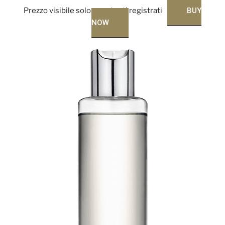
Prezzo visibile solo per utenti registrati
BUY
NOW