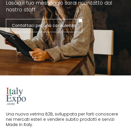
Lascia il tuo messaggio sarai ricontatto dal
nostro staff.
Contattaci per una consulenza
Una nuova vetrina B2B, sviluppata per farti conoscere
nei mercati esteri e vendere subito prodotti e servizi
Made in Italy.