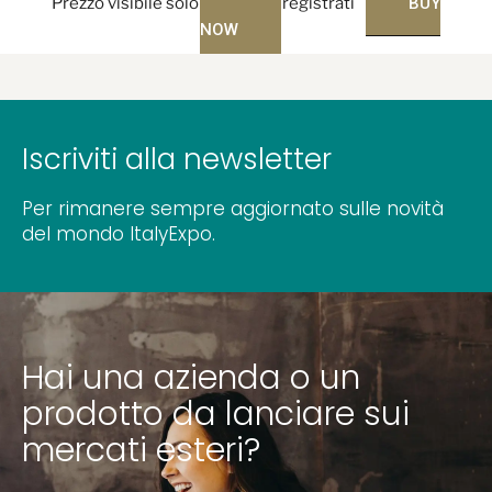
Prezzo visibile solo per utenti registrati
BUY
NOW
Iscriviti alla newsletter
Per rimanere sempre aggiornato sulle novità
del mondo ItalyExpo.
Hai una azienda o un
prodotto da lanciare sui
mercati esteri?