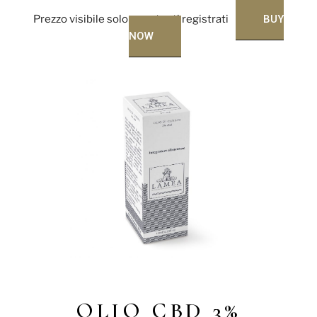
Prezzo visibile solo per utenti registrati
BUY
NOW
OLIO CBD 3%