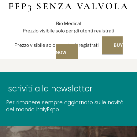
FFP3 SENZA VALVOLA
Bio Medical
Prezzio visibile solo per gli utenti registrati
Prezzo visibile solo per utenti registrati
BUY
NOW
Iscriviti alla newsletter
Per rimanere sempre aggiornato sulle novità
del mondo ItalyExpo.