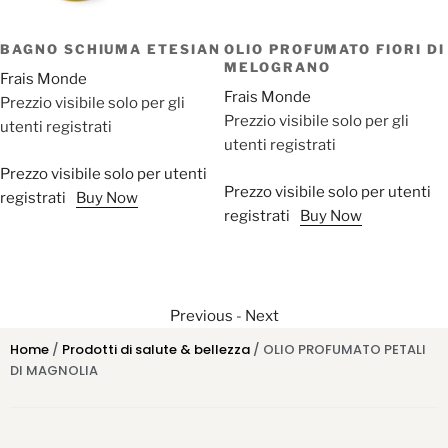
BAGNO SCHIUMA ETESIAN
OLIO PROFUMATO FIORI DI
MELOGRANO
Frais Monde
Frais Monde
Prezzio visibile solo per gli
Prezzio visibile solo per gli
utenti registrati
utenti registrati
Prezzo visibile solo per utenti
Prezzo visibile solo per utenti
registrati
Buy Now
registrati
Buy Now
Previous
-
Next
Home
/
Prodotti di salute & bellezza
/ OLIO PROFUMATO PETALI
DI MAGNOLIA