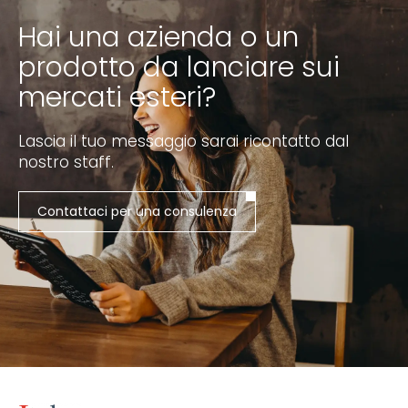
Hai una azienda o un
prodotto da lanciare sui
mercati esteri?
Lascia il tuo messaggio sarai ricontatto dal
nostro staff.
Contattaci per una consulenza