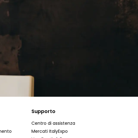
Supporto
Centro di assistenza
mento
Mercati ItalyExpo