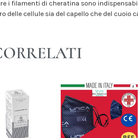
re i filamenti di cheratina sono indispensabil
o delle cellule sia del capello che del cuoio c
CORRELATI