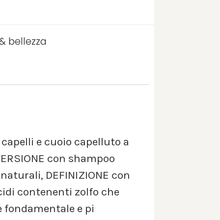
 & bellezza
 capelli e cuoio capelluto a
DETERSIONE con shampoo
naturali, DEFINIZIONE con
cidi contenenti zolfo che
e fondamentale e pi