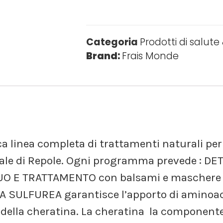
Categoria
Prodotti di salute
Brand:
Frais Monde
ca linea completa di trattamenti naturali per
male di Repole. Ogni programma prevede : 
QUO E TRATTAMENTO con balsami e maschere 
CQUA SULFUREA garantisce l’apporto di aminoa
i della cheratina. La cheratina  la component