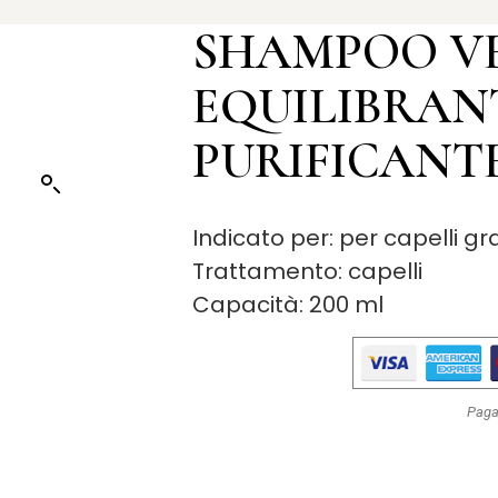
SHAMPOO V
EQUILIBRAN
PURIFICANT
Indicato per: per capelli gr
Trattamento: capelli
Capacità: 200 ml
Paga