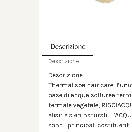
Descrizione
Descrizione
Descrizione
Thermal spa hair care  l’uni
base di acqua solfurea ter
termale vegetale, RISCIAC
elisir e sieri naturali. L’A
sono i principali costituent