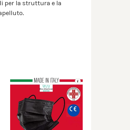
i per la struttura e la
apelluto.