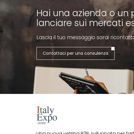
Hai una azienda o un 
lanciare sui mercati es
Lascia il tuo messaggio sarai ricontatt
Contattaci per una consulenza
Una nuova vetrina B2B, sviluppata per far