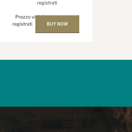
registrati
Prezzo visibile solo per utenti
registrati
BUY NOW