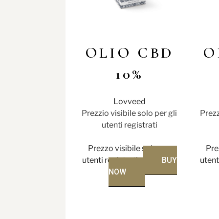
OLIO CBD
O
10%
Lovveed
Prezzio visibile solo per gli
Prezz
utenti registrati
Prezzo visibile solo per
Pre
utenti registrati
BUY
utent
NOW