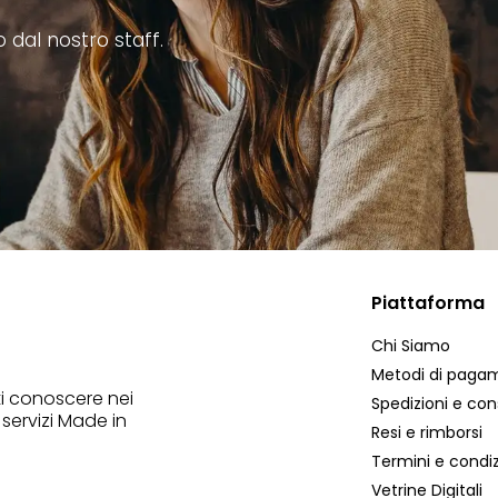
o dal nostro staff.
Piattaforma
Chi Siamo
Metodi di paga
ti conoscere nei
Spedizioni e co
 servizi Made in
Resi e rimborsi
Termini e condiz
Vetrine Digitali