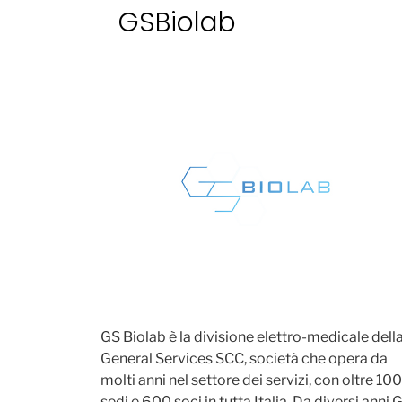
GSBiolab
GS Biolab è la divisione elettro-medicale dell
General Services SCC, società che opera da
molti anni nel settore dei servizi, con oltre 100
sedi e 600 soci in tutta Italia. Da diversi anni 