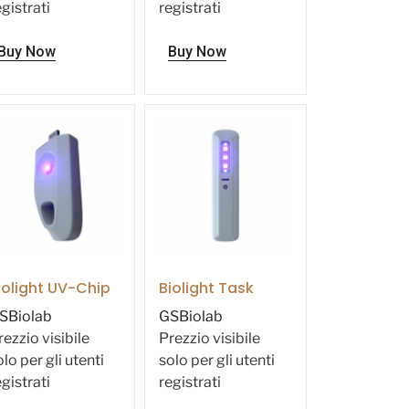
egistrati
registrati
Buy Now
Buy Now
iolight UV-Chip
Biolight Task
SBiolab
GSBiolab
rezzio visibile
Prezzio visibile
olo per gli utenti
solo per gli utenti
egistrati
registrati