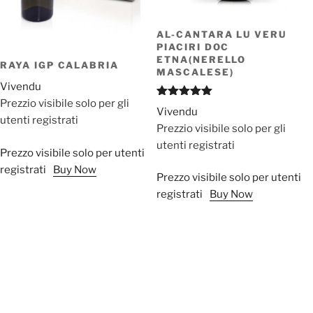
AL-CANTARA LU VERU
PIACIRI DOC
ETNA(NERELLO
RAYA IGP CALABRIA
MASCALESE)
Vivendu
Prezzio visibile solo per gli
Valutato
Vivendu
5.00
su 5
utenti registrati
Prezzio visibile solo per gli
utenti registrati
Prezzo visibile solo per utenti
registrati
Buy Now
Prezzo visibile solo per utenti
registrati
Buy Now