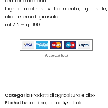
territorio nazionale.
Ingr.: carciofini selvatici, menta, aglio, sale,
olio di semi di girasole.
ml 212 – gr 190
Pagamenti Sicuri
Categoria
Prodotti di agricoltura e cibo
Etichette
calabria
,
carciofi
,
sottoli