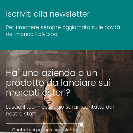
Iscriviti alla newsletter
Per rimanere sempre aggiornato sulle novità
del mondo ItalyExpo.
Hai una azienda o un
prodotto da lanciare sui
mercati esteri?
Lascia il tuo messaggio sarai ricontatto dal
nostro staff.
Contattaci per una consulenza