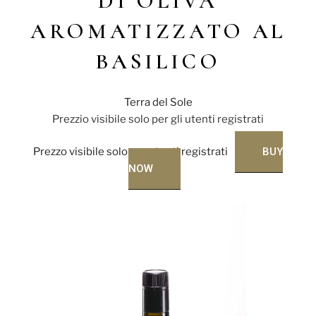
DI OLIVA
AROMATIZZATO AL
BASILICO
Terra del Sole
Prezzio visibile solo per gli utenti registrati
Prezzo visibile solo per utenti registrati
BUY
NOW