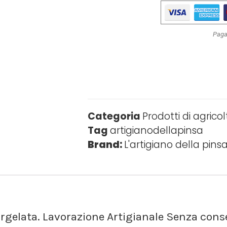
Paga
Categoria
Prodotti di agrico
Tag
artigianodellapinsa
Brand:
L'artigiano della pins
urgelata. Lavorazione Artigianale Senza cons