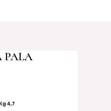
 PALA
Kg 4,7