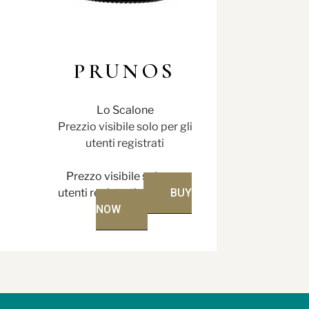
PRUNOS
Lo Scalone
Prezzio visibile solo per gli
utenti registrati
Prezzo visibile solo per
utenti registrati
BUY
NOW