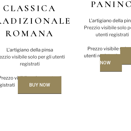
PANIN
CLASSICA
RADIZIONALE
L'artigiano della pi
Prezzio visibile solo p
ROMANA
utenti registrati
Prezzo visibile solo
L'artigiano della pinsa
utenti registrati
ezzio visibile solo per gli utenti
NOW
registrati
Prezzo visibile solo per utenti
gistrati
BUY NOW