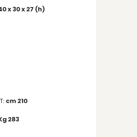
0 x 30 x 27 (h)
T:
cm 210
Kg 283