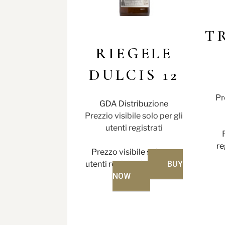
T
RIEGELE
DULCIS 12
Pr
GDA Distribuzione
Prezzio visibile solo per gli
utenti registrati
re
Prezzo visibile solo per
utenti registrati
BUY
NOW