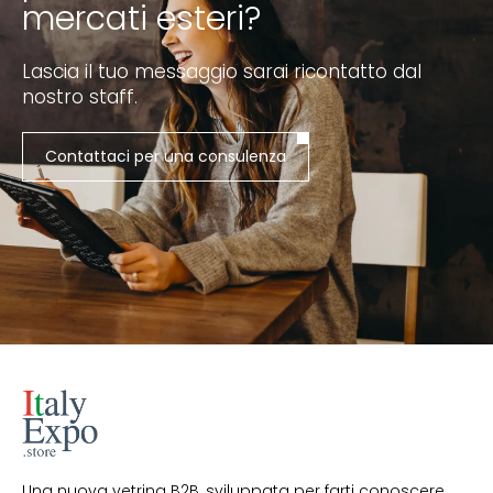
mercati esteri?
Lascia il tuo messaggio sarai ricontatto dal
nostro staff.
Contattaci per una consulenza
Una nuova vetrina B2B, sviluppata per farti conoscere