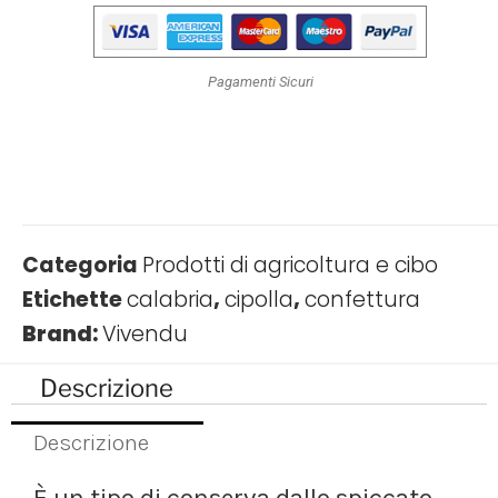
Pagamenti Sicuri
Categoria
Prodotti di agricoltura e cibo
Etichette
calabria
,
cipolla
,
confettura
Brand:
Vivendu
Descrizione
Descrizione
È un tipo di conserva dallo spiccato