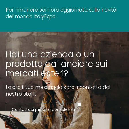
Per rimanere sempre aggiornato sulle novità
del mondo ItalyExpo.
Hai una azienda o un
prodotto da lanciare sui
mercati esteri?
Lascia il tuo messaggio sarai ricontatto dal
nostro staff.
Contattaci per una consulenza