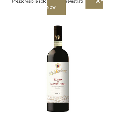
Prezzo visibile solo per utenti registrati
BUY
NOW