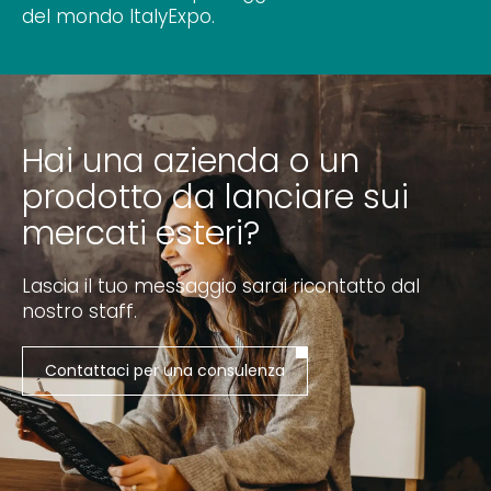
del mondo ItalyExpo.
Hai una azienda o un
prodotto da lanciare sui
mercati esteri?
Lascia il tuo messaggio sarai ricontatto dal
nostro staff.
Contattaci per una consulenza