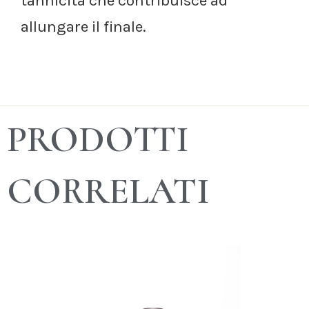
tannicità che contribuisce ad
allungare il finale.
PRODOTTI
CORRELATI