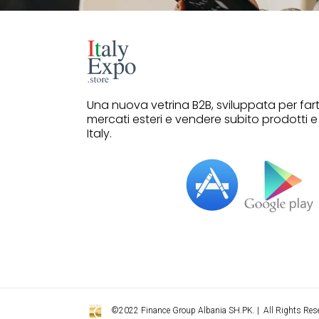
Una nuova vetrina B2B, sviluppata per far
mercati esteri e vendere subito prodotti e
Italy.
©2022 Finance Group Albania SH.PK. | All Rights Reser