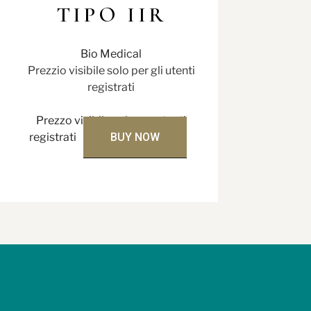
TIPO IIR
Bio Medical
Prezzio visibile solo per gli utenti
registrati
Prezzo visibile solo per utenti
registrati
BUY NOW