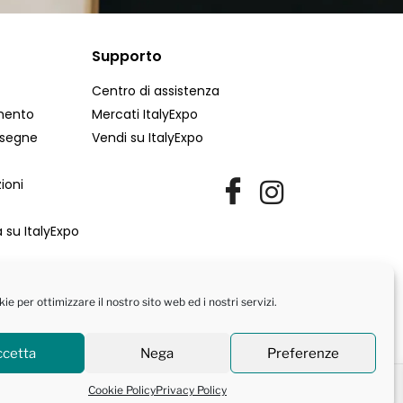
Supporto
Centro di assistenza
mento
Mercati ItalyExpo
nsegne
Vendi su ItalyExpo
ioni
 su ItalyExpo
e per ottimizzare il nostro sito web ed i nostri servizi.
ccetta
Nega
Preferenze
Contattaci
Cookie Policy
Privacy Policy