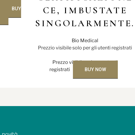
nti
CE, IMBUSTATE
BUY
SINGOLARMENTE.
Bio Medical
Prezzio visibile solo per gli utenti registrati
Prezzo visibile solo per utenti
registrati
BUY NOW
 novità