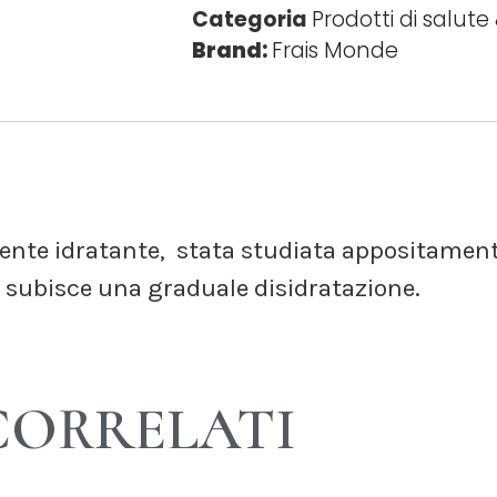
Categoria
Prodotti di salute
Brand:
Frais Monde
te idratante,  stata studiata appositamente p
e subisce una graduale disidratazione.
CORRELATI