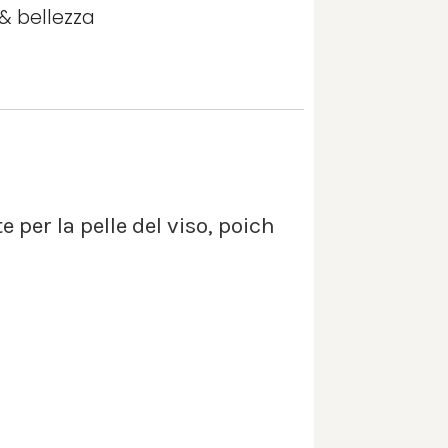
 & bellezza
er la pelle del viso, poich