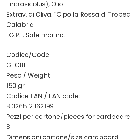
Encrasicolus), Olio
Extrav. di Oliva, “Cipolla Rossa di Tropea
Calabria
I.G.P.”, Sale marino.
Codice/Code:
GFC01
Peso / Weight:
150 gr
Codice EAN / EAN code:
8 026512 162199
Pezzi per cartone/pieces for cardboard
8
Dimensioni cartone/size cardboard