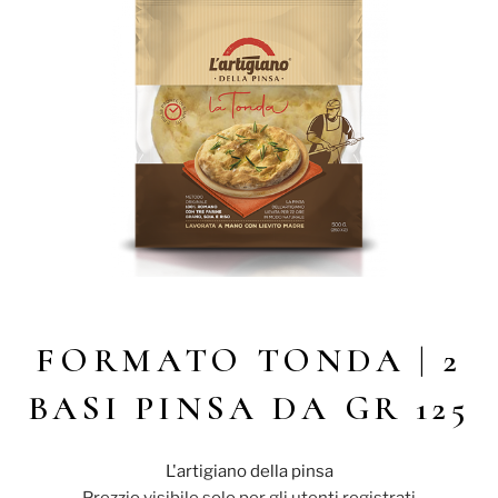
FORMATO TONDA | 2
BASI PINSA DA GR 125
L'artigiano della pinsa
Prezzio visibile solo per gli utenti registrati