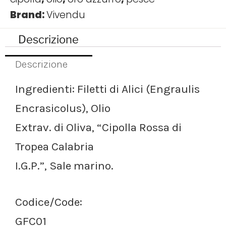
Brand:
Vivendu
Descrizione
Descrizione
Ingredienti: Filetti di Alici (Engraulis
Encrasicolus), Olio
Extrav. di Oliva, “Cipolla Rossa di
Tropea Calabria
I.G.P.”, Sale marino.
Codice/Code:
GFC01