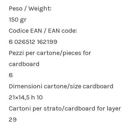
Peso / Weight:
150 gr
Codice EAN / EAN code:
8 026512 162199
Pezzi per cartone/pieces for
cardboard
8
Dimensioni cartone/size cardboard
21×14,5 h 10
Cartoni per strato/cardboard for layer
29