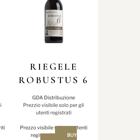
RIEGELE
ROBUSTUS 6
GDA Distribuzione
i
Prezzio visibile solo per gli
utenti registrati
nti
Prezzo visibile solo per utenti
registrati
BUY