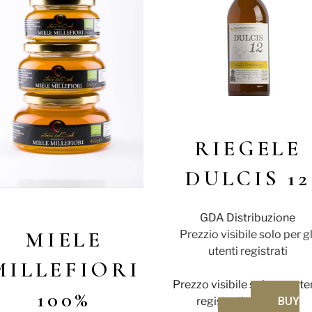
RIEGELE
DULCIS 12
GDA Distribuzione
MIELE
Prezzio visibile solo per gl
utenti registrati
MILLEFIORI
Prezzo visibile solo per ute
100%
registrati
BUY