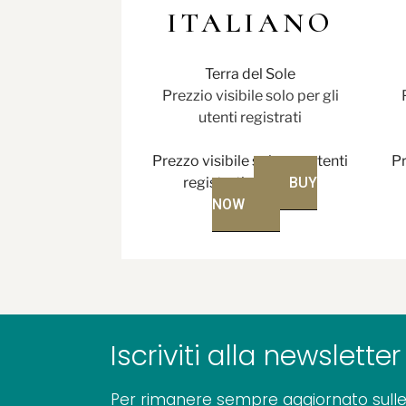
ITALIANO
Terra del Sole
Prezzio visibile solo per gli
utenti registrati
Prezzo visibile solo per utenti
Pr
registrati
BUY
NOW
Iscriviti alla newsletter
Per rimanere sempre aggiornato sulle