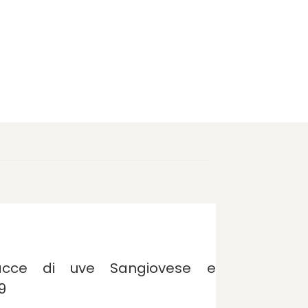
acce di uve Sangiovese e
9