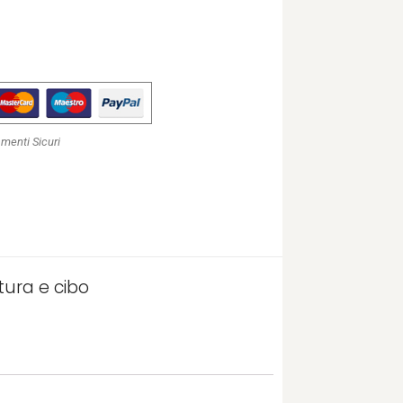
menti Sicuri
ltura e cibo