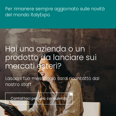
Per rimanere sempre aggiornato sulle novità
del mondo ItalyExpo.
Hai una azienda o un
prodotto da lanciare sui
mercati esteri?
Lascia il tuo messaggio sarai ricontatto dal
nostro staff.
Contattaci per una consulenza