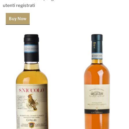
utenti registrati
Buy Now