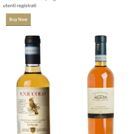
utenti registrati
Buy Now