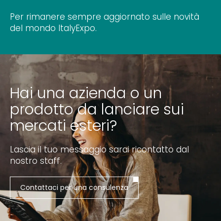
Per rimanere sempre aggiornato sulle novità
del mondo ItalyExpo.
Hai una azienda o un
prodotto da lanciare sui
mercati esteri?
Lascia il tuo messaggio sarai ricontatto dal
nostro staff.
Contattaci per una consulenza