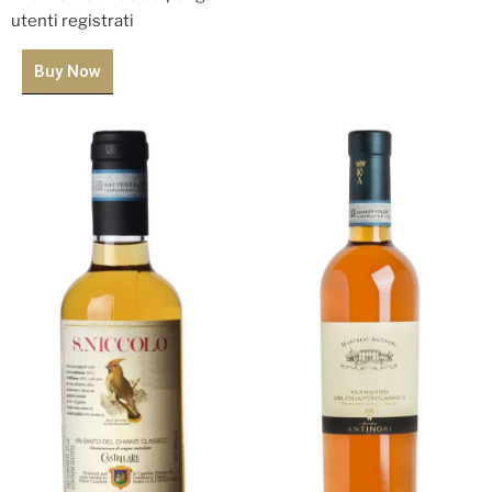
utenti registrati
Buy Now