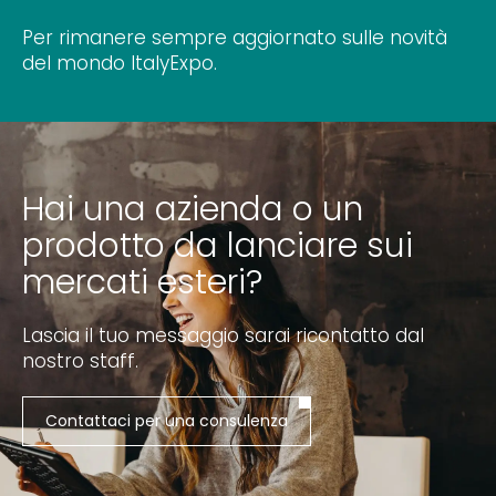
Per rimanere sempre aggiornato sulle novità
del mondo ItalyExpo.
Hai una azienda o un
prodotto da lanciare sui
mercati esteri?
Lascia il tuo messaggio sarai ricontatto dal
nostro staff.
Contattaci per una consulenza