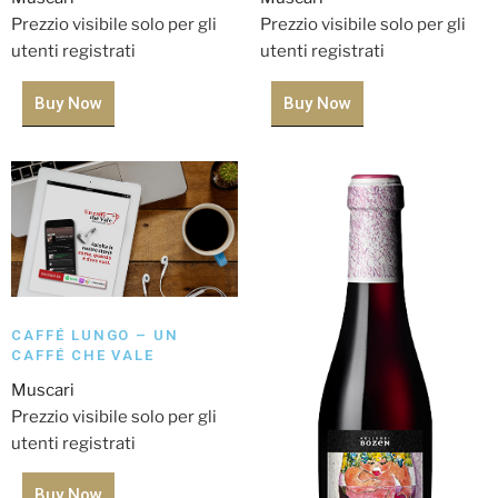
Prezzio visibile solo per gli
Prezzio visibile solo per gli
utenti registrati
utenti registrati
Buy Now
Buy Now
CAFFÉ LUNGO – UN
CAFFÉ CHE VALE
Muscari
Prezzio visibile solo per gli
utenti registrati
Buy Now