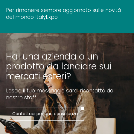
Per rimanere sempre aggiornato sulle novità
del mondo ItalyExpo.
Hai una azienda o un
prodotto da lanciare sui
mercati esteri?
Lascia il tuo messaggio sarai ricontatto dal
nostro staff.
Contattaci per una consulenza