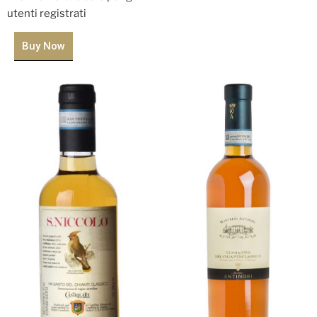
utenti registrati
Buy Now