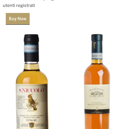
utenti registrati
Buy Now