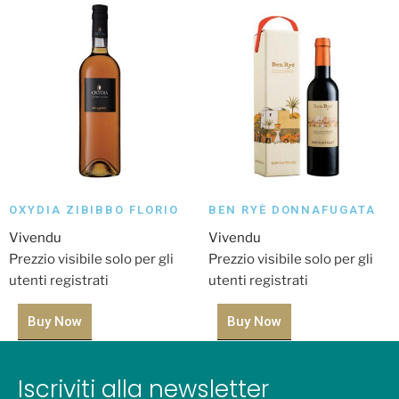
OXYDIA ZIBIBBO FLORIO
BEN RYÈ DONNAFUGATA
Vivendu
Vivendu
Prezzio visibile solo per gli
Prezzio visibile solo per gli
utenti registrati
utenti registrati
Buy Now
Buy Now
Iscriviti alla newsletter