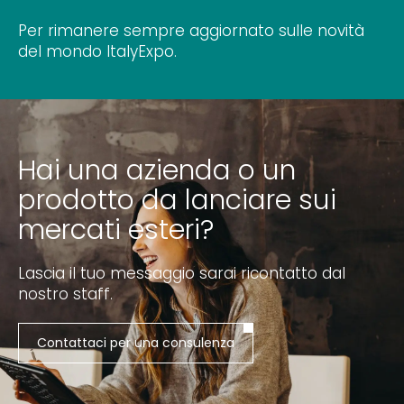
Per rimanere sempre aggiornato sulle novità
del mondo ItalyExpo.
Hai una azienda o un
prodotto da lanciare sui
mercati esteri?
Lascia il tuo messaggio sarai ricontatto dal
nostro staff.
Contattaci per una consulenza