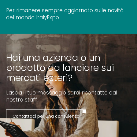
Per rimanere sempre aggiornato sulle novità
del mondo ItalyExpo.
Hai una azienda o un
prodotto da lanciare sui
mercati esteri?
Lascia il tuo messaggio sarai ricontatto dal
nostro staff.
Contattaci per una consulenza