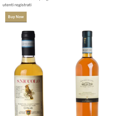
utenti registrati
Buy Now