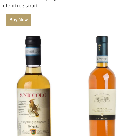
utenti registrati
Buy Now