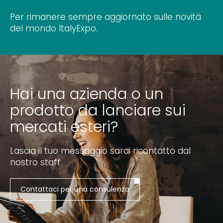
Per rimanere sempre aggiornato sulle novità
del mondo ItalyExpo.
Hai una azienda o un
prodotto da lanciare sui
mercati esteri?
Lascia il tuo messaggio sarai ricontatto dal
nostro staff.
Contattaci per una consulenza