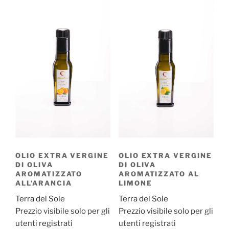
OLIO EXTRA VERGINE
OLIO EXTRA VERGINE
DI OLIVA
DI OLIVA
AROMATIZZATO
AROMATIZZATO AL
ALL’ARANCIA
LIMONE
Terra del Sole
Terra del Sole
Prezzio visibile solo per gli
Prezzio visibile solo per gli
utenti registrati
utenti registrati