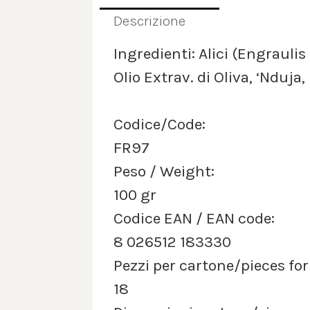
Descrizione
Ingredienti: Alici (Engraulis
Olio Extrav. di Oliva, ‘Nduja,
Codice/Code:
FR97
Peso / Weight:
100 gr
Codice EAN / EAN code:
8 026512 183330
Pezzi per cartone/pieces fo
18