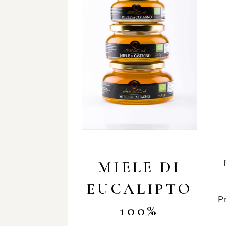
MIELE DI
EUCALIPTO
Pr
100%