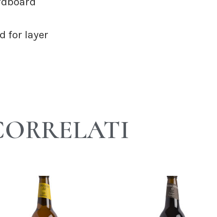
rdboard
 for layer
CORRELATI