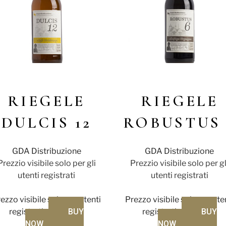
RIEGELE
RIEGELE
DULCIS 12
ROBUSTUS 
GDA Distribuzione
GDA Distribuzione
Prezzio visibile solo per gli
Prezzio visibile solo per gl
utenti registrati
utenti registrati
ezzo visibile solo per utenti
Prezzo visibile solo per ute
registrati
BUY
registrati
BUY
NOW
NOW