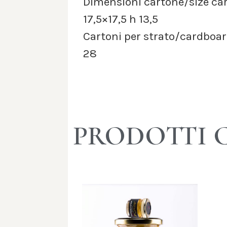
Dimensioni cartone/size ca
17,5×17,5 h 13,5
Cartoni per strato/cardboard
28
PRODOTTI 