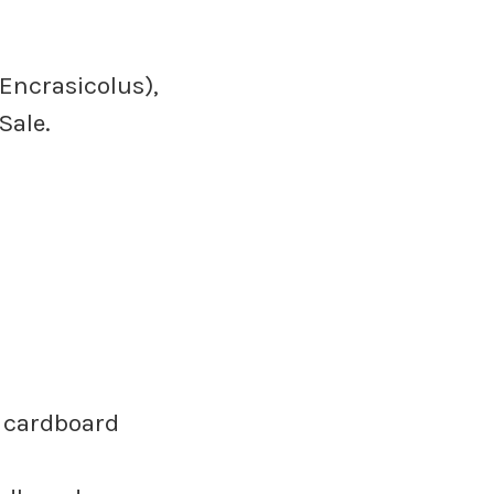
 Encrasicolus),
 Sale.
r cardboard