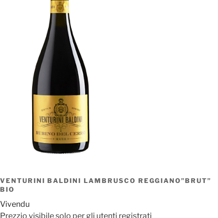
VENTURINI BALDINI LAMBRUSCO REGGIANO”BRUT”
BIO
Vivendu
Prezzio visibile solo per gli utenti registrati